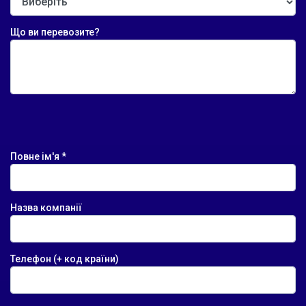
Що ви перевозите?
Повне ім'я *
Назва компанії
Телефон (+ код країни)