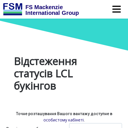
FS Mackenzie
International Group
Відстеження
статусів LCL
букінгов
Точне розташування Вашого вантажу доступне в
особистому кабінеті
.