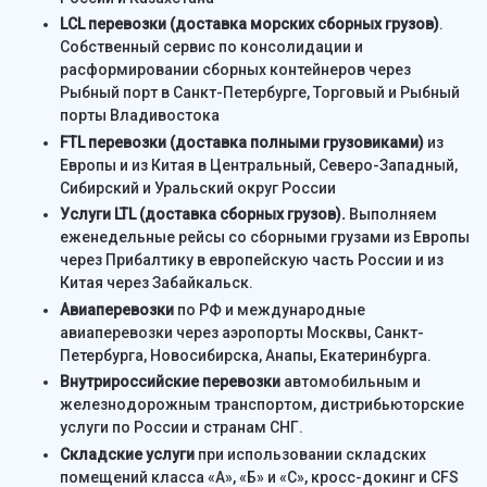
LCL перевозки (доставка морских сборных грузов)
.
Собственный сервис по консолидации и
расформировании сборных контейнеров через
Рыбный порт в Санкт-Петербурге, Торговый и Рыбный
порты Владивостока
FTL перевозки (доставка полными грузовиками)
из
Европы и из Китая в Центральный, Северо-Западный,
Сибирский и Уральский округ России
Услуги LTL (доставка сборных грузов).
Выполняем
еженедельные рейсы со сборными грузами из Европы
через Прибалтику в европейскую часть России и из
Китая через Забайкальск.
Авиаперевозки
по РФ и международные
авиаперевозки через аэропорты Москвы, Санкт-
Петербурга, Новосибирска, Анапы, Екатеринбурга.
Внутрироссийские перевозки
автомобильным и
железнодорожным транспортом, дистрибьюторские
услуги по России и странам СНГ.
Складские услуги
при использовании складских
помещений класса «А», «Б» и «С», кросс-докинг и CFS